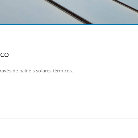
ico
ravés de painéis solares térmicos.